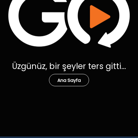
Üzgünüz, bir şeyler ters gitti...
Ana Sayfa