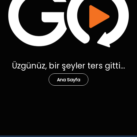
Üzgünüz, bir şeyler ters gitti...
Ana Sayfa