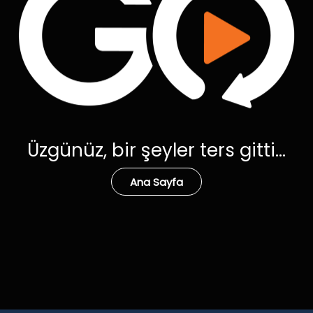
Üzgünüz, bir şeyler ters gitti...
Ana Sayfa