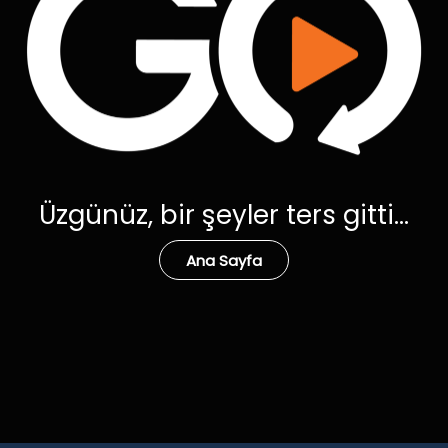
Üzgünüz, bir şeyler ters gitti...
Ana Sayfa