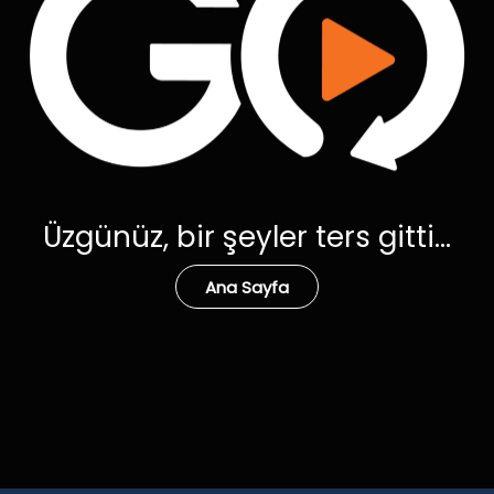
Üzgünüz, bir şeyler ters gitti...
Ana Sayfa