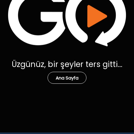
Üzgünüz, bir şeyler ters gitti...
Ana Sayfa