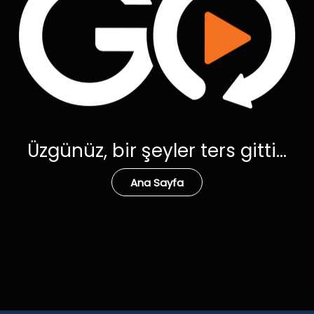
Üzgünüz, bir şeyler ters gitti...
Ana Sayfa