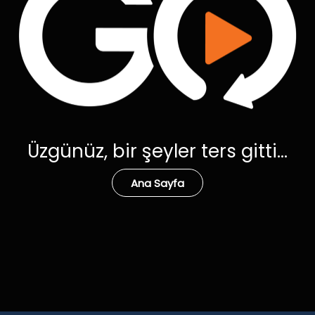
Üzgünüz, bir şeyler ters gitti...
Ana Sayfa