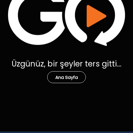
Üzgünüz, bir şeyler ters gitti...
Ana Sayfa