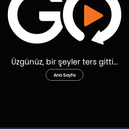
Üzgünüz, bir şeyler ters gitti...
Ana Sayfa