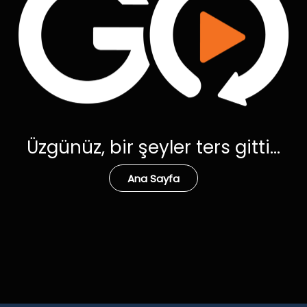
Üzgünüz, bir şeyler ters gitti...
Ana Sayfa