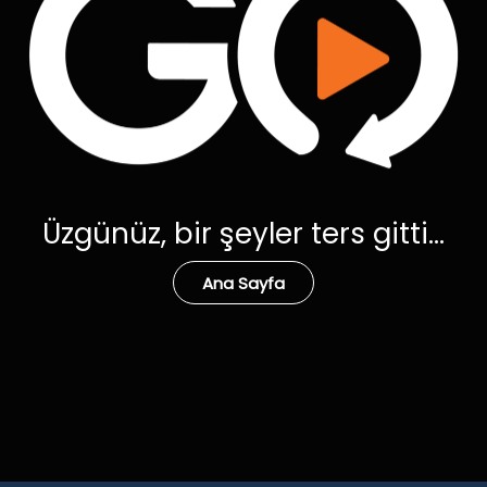
Üzgünüz, bir şeyler ters gitti...
Ana Sayfa