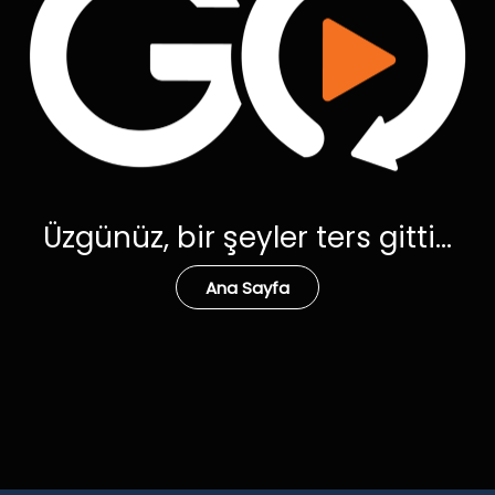
Üzgünüz, bir şeyler ters gitti...
Ana Sayfa