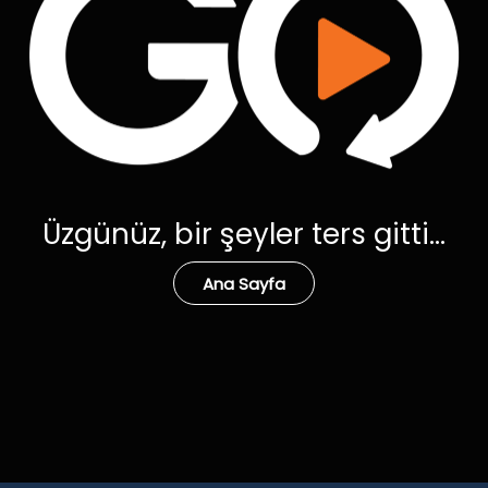
Üzgünüz, bir şeyler ters gitti...
Ana Sayfa