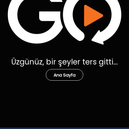
Üzgünüz, bir şeyler ters gitti...
Ana Sayfa