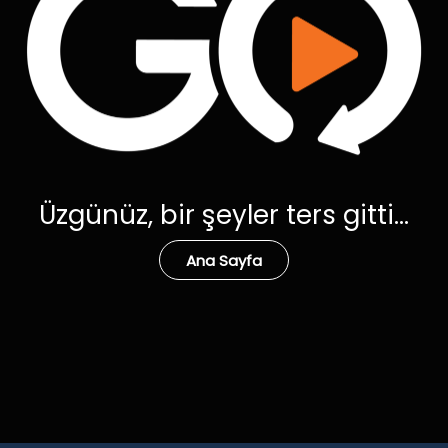
Üzgünüz, bir şeyler ters gitti...
Ana Sayfa