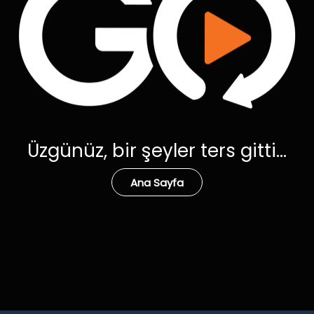
Üzgünüz, bir şeyler ters gitti...
Ana Sayfa