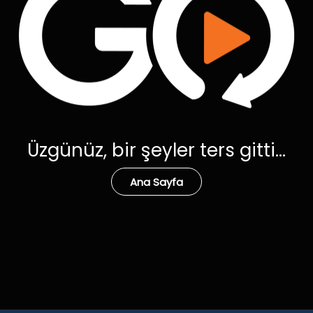
Üzgünüz, bir şeyler ters gitti...
Ana Sayfa