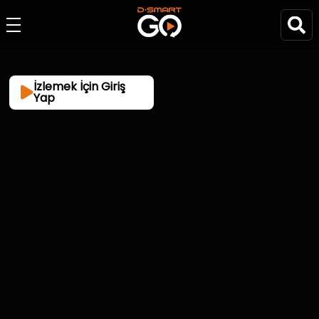
İzlemek İçin Giriş
Yap