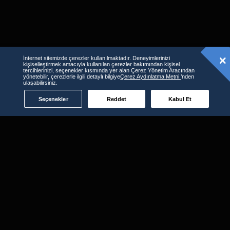
İnternet sitemizde çerezler kullanılmaktadır. Deneyimlerinizi
kişiselleştirmek amacıyla kullanılan çerezler bakımından kişisel
tercihlerinizi, seçenekler kısmında yer alan Çerez Yönetim Aracından
yönetebilir, çerezlerle ilgili detaylı bilgiye
Çerez Aydınlatma Metni
’nden
ulaşabilirsiniz.
Seçenekler
Reddet
Kabul Et
D-Smart GO'yu kullanabileceğiniz
diğer platformlar