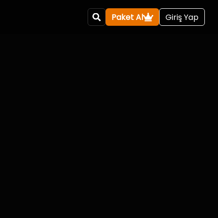
Paket Al
Giriş Yap