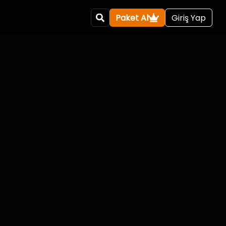
Paket Al
Giriş Yap