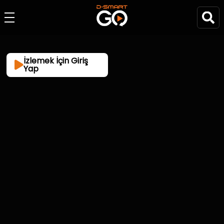
İzlemek İçin Giriş
Yap