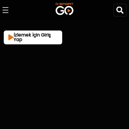
İzlemek İçin Giriş
Yap