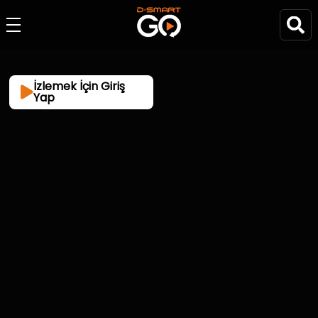
İzlemek İçin Giriş
Yap