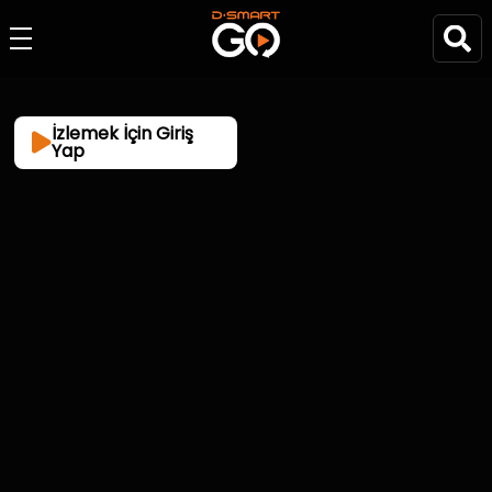
İzlemek İçin Giriş
Yap