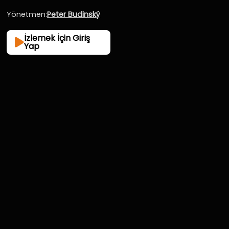
Yönetmen:
Peter Budinský
İzlemek İçin Giriş
Yap