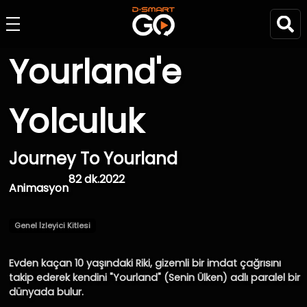
Yourland'e
Yolculuk
Journey To Yourland
82 dk.
2022
Animasyon
Genel İzleyici Kitlesi
Evden kaçan 10 yaşındaki Riki, gizemli bir imdat çağrısını
takip ederek kendini "Yourland" (Senin Ülken) adlı paralel bir
dünyada bulur.