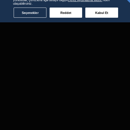
ulaşabilirsiniz.
Seçenekler
Reddet
Kabul Et