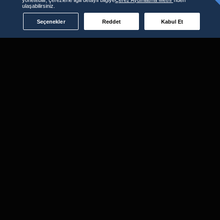
ulaşabilirsiniz.
Seçenekler
Reddet
Kabul Et