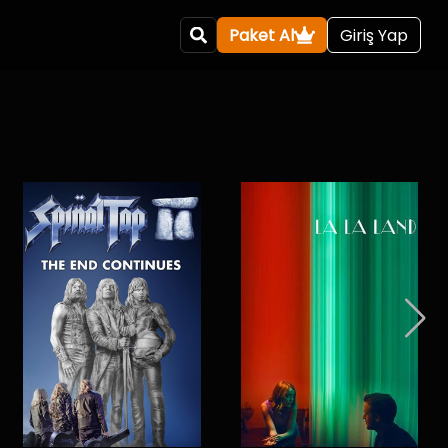
Paket Al
Giriş Yap