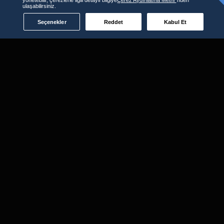
ulaşabilirsiniz.
Seçenekler
Reddet
Kabul Et