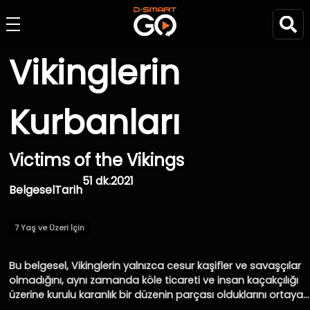
Vikinglerin
Kurbanları
Victims of the Vikings
51 dk.
2021
Belgesel
Tarih
7 Yaş ve Üzeri İçin
Bu belgesel, Vikinglerin yalnızca cesur kaşifler ve savaşçılar
olmadığını, aynı zamanda köle ticareti ve insan kaçakçılığı
üzerine kurulu karanlık bir düzenin parçası olduklarını ortaya
koyuyor. Bugün kahraman olarak anılan Vikinglerin