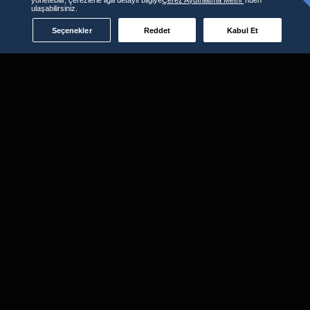
ulaşabilirsiniz.
Seçenekler
Reddet
Kabul Et