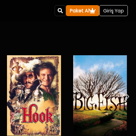
Paket Al
Giriş Yap