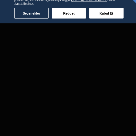
ulaşabilirsiniz.
Seçenekler
Reddet
Kabul Et