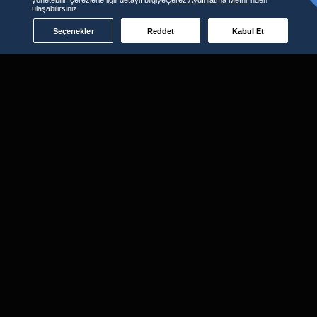
ulaşabilirsiniz.
Seçenekler
Reddet
Kabul Et