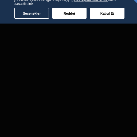
ulaşabilirsiniz.
Seçenekler
Reddet
Kabul Et