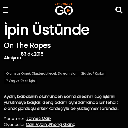
İpin Üstünde
On The Ropes
83 dk.
2018
Aksiyon
Olumsuz Örnek Oluşturabilecek Davranışlar
Şiddet / Korku
7 Yaş ve Üzeri İçin
Aydın, babasının ölümünden sonra ailesinin suç işlerini
yürütmeye başlar. Genç adam aynı zamanda bir tehdit
olarak gördüğü erkek kardeşiyle de yüzleşmek zorunda
kalacaktır.
Yönetmen:
James Mark
Oyuncular:
Can Aydin
,
Phong Giang