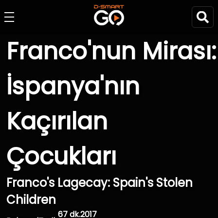
Franco'nun Mirası:
İspanya'nın
Kaçırılan
Çocukları
Franco's Lagecay: Spain's Stolen
Children
67 dk.
2017