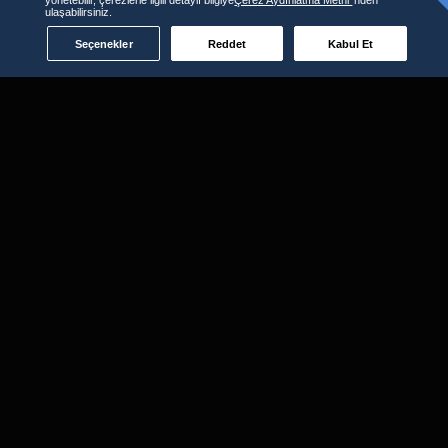
ulaşabilirsiniz.
Seçenekler
Reddet
Kabul Et