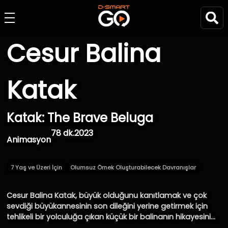
Cesur Balina
Katak
Katak: The Brave Beluga
78 dk.
2023
Animasyon
7 Yaş ve Üzeri İçin
Olumsuz Örnek Oluşturabilecek Davranışlar
Cesur Balina Katak, büyük olduğunu kanıtlamak ve çok
sevdiği büyükannesinin son dileğini yerine getirmek için
tehlikeli bir yolculuğa çıkan küçük bir balinanın hikayesini
konu ediyor. Katak, Kanada'daki St. Lawrence Nehri'nin