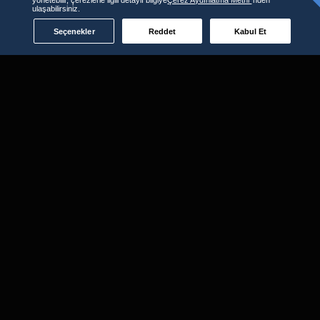
ulaşabilirsiniz.
Seçenekler
Reddet
Kabul Et