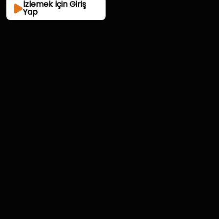
İzlemek İçin Giriş
Yap