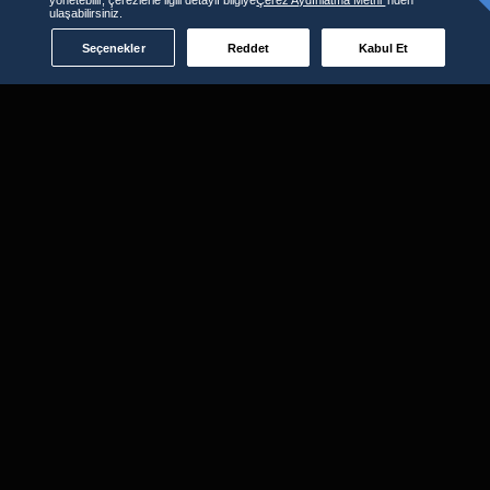
ulaşabilirsiniz.
Seçenekler
Reddet
Kabul Et