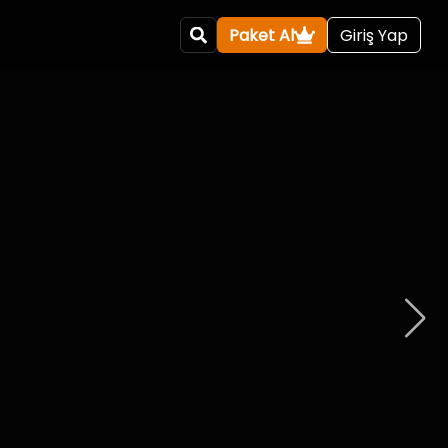
Paket Al
Giriş Yap