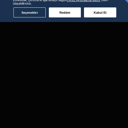
ulaşabilirsiniz.
Seçenekler
Reddet
Kabul Et