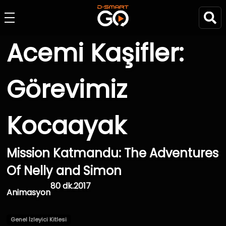
Acemi Kaşifler:
Görevimiz
Kocaayak
Mission Katmandu: The Adventures
Of Nelly and Simon
80 dk.
2017
Animasyon
Genel İzleyici Kitlesi