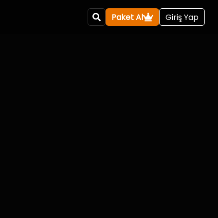
Paket Al
Giriş Yap